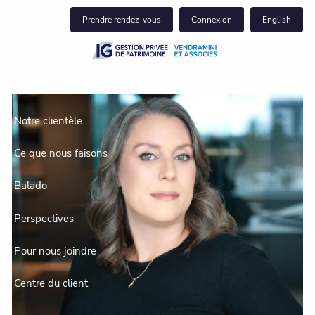
Skip to main content
Prendre rendez-vous
Connexion
English
Notre équipe
Notre clientèle
Ce que nous faisons
Balado
Perspectives
Pour nous joindre
Centre du client