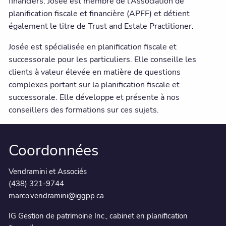
financiers. Josée est membre de l’Association de
planification fiscale et financière (APFF) et détient
également le titre de Trust and Estate Practitioner.
Josée est spécialisée en planification fiscale et
successorale pour les particuliers. Elle conseille les
clients à valeur élevée en matière de questions
complexes portant sur la planification fiscale et
successorale. Elle développe et présente à nos
conseillers des formations sur ces sujets.
Coordonnées
Vendramini et Associés
(438) 321-9744
marco.vendramini@iggpp.ca
IG Gestion de patrimoine Inc., cabinet en planification