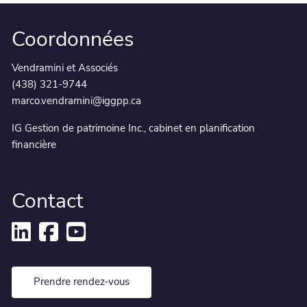
Coordonnées
Vendramini et Associés
(438) 321-9744
marco.vendramini@iggpp.ca
IG Gestion de patrimoine Inc., cabinet en planification
financière
Contact
Prendre rendez-vous