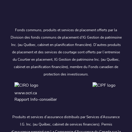
Fonds communs, produits et services de placement offerts par la
Division des fonds communs de placement d’IG Gestion de patrimoine
Inc. (au Québec, cabinet en planification financière). D’autres produits
de placement et des services de courtage sont offerts par l’entremise
du Courtier en placement, IG Gestion de patrimoine Inc. (au Québec,
cabinet en planification financière), membre du Fonds canadien de
protection des investisseurs.
www.ocri.ca
Rapport Info-conseiller
Produits et services d’assurance distribués par Services d’Assurance
I.G. Inc. (au Québec, cabinet de services financiers). Permis
d’assurance parrainé par La Compagnie d’Assurance du Canada sur la