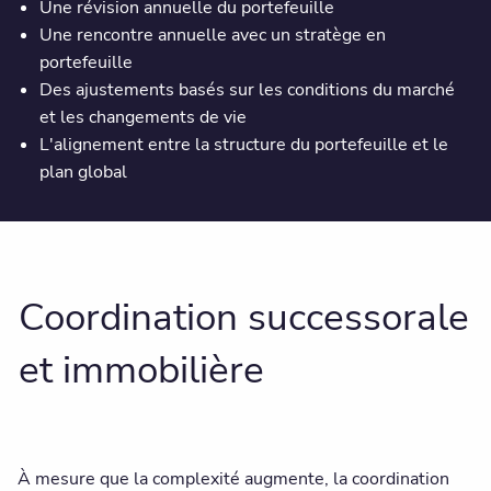
Une révision annuelle du portefeuille
Une rencontre annuelle avec un stratège en
portefeuille
Des ajustements basés sur les conditions du marché
et les changements de vie
L'alignement entre la structure du portefeuille et le
plan global
Coordination successorale
et immobilière
À mesure que la complexité augmente, la coordination