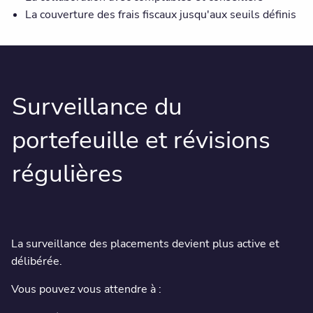
La couverture des frais fiscaux jusqu'aux seuils définis
Surveillance du
portefeuille et révisions
régulières
La surveillance des placements devient plus active et
délibérée.
Vous pouvez vous attendre à :