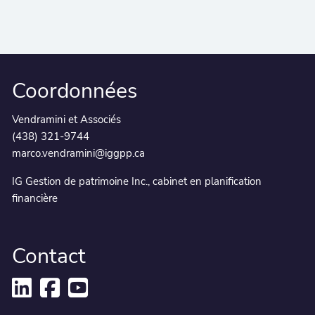
Coordonnées
Vendramini et Associés
(438) 321-9744
marco.vendramini@iggpp.ca
IG Gestion de patrimoine Inc., cabinet en planification
financière
Contact