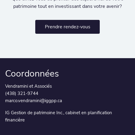
patrimoine tout en investissant dans votre avenir?
Prendre rendez-vous
Coordonnées
Vendramini et Associés
(438) 321-9744
marco.vendramini@iggpp.ca
IG Gestion de patrimoine Inc., cabinet en planification
financière