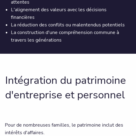
attentes
L'alignement des valeurs avec les décisions
financières
La réduction des conflits ou malentendus potentiels
La construction d'une compréhension commune à
travers les générations
Intégration du patrimoine
d'entreprise et personnel
Pour de nombreuses familles, le patrimoine inclut des
intérêts d'affaires.